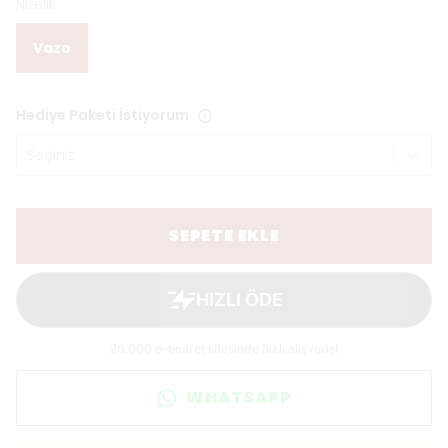
Nitelik
Vazo
Hediye Paketi İstiyorum
Seçiniz
SEPETE EKLE
WHATSAPP