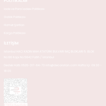
POLİTİKALAR
İade ve Para İadesi Politikası
Gizlilik Politikası
Hizmet Şartları
Kargo Politikası
İLETİŞİM
İstanbul HACI KADIN MAH ATATÜRK BULVARI İMÇ BLOKLARI 5. BLOK
No:66 Kapı No:5642 Fatih / İstanbul
Destek Hattı 0535-317-64-73
info@decoristan.com
Hafta İçi: 09:30 -
18:00