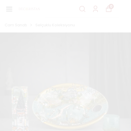
0
Cam Sanatı
Selçuklu Koleksiyonu