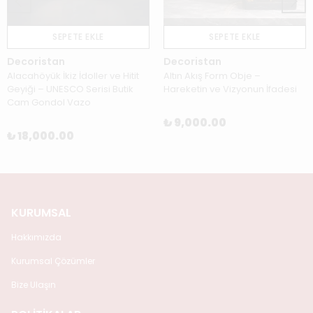
SEPETE EKLE
SEPETE EKLE
Decoristan
Decoristan
Alacahöyük İkiz İdoller ve Hitit
Altın Akış Form Obje –
Geyiği – UNESCO Serisi Butik
Hareketin ve Vizyonun İfadesi
Cam Gondol Vazo
₺ 9,000.00
₺ 18,000.00
KURUMSAL
Hakkımızda
Kurumsal Çözümler
Bize Ulaşın