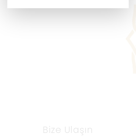
Bize Ulaşın