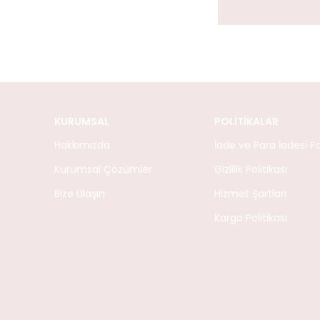
KURUMSAL
POLİTİKALAR
Hakkımızda
İade ve Para İadesi Pol
Kurumsal Çözümler
Gizlilik Politikası
Bize Ulaşın
Hizmet Şartları
Kargo Politikası