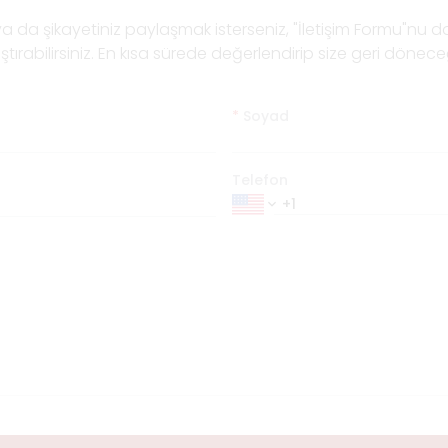
 ya da şikayetiniz paylaşmak isterseniz, "İletişim Formu"nu d
ştırabilirsiniz. En kısa sürede değerlendirip size geri dönece
*
Soyad
Telefon