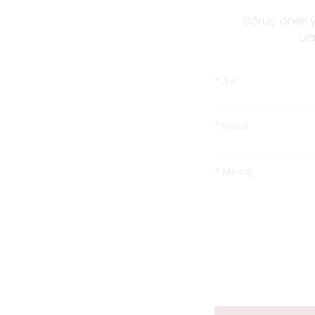
​Görüş, öneri
ula
*
Ad
*
Email
*
Mesaj