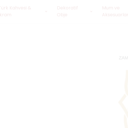
Türk Kahvesi &
Dekoratif
Mum ve
İkram
Obje
Aksesuarlar