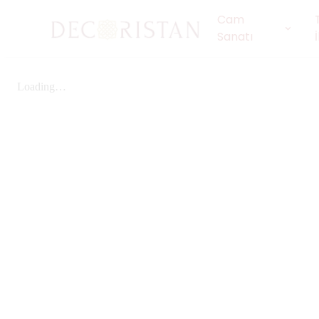
Cam
Sanatı