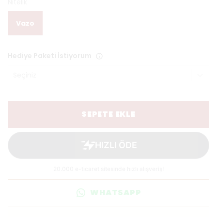
Nitelik
Vazo
Hediye Paketi İstiyorum
Seçiniz
SEPETE EKLE
WHATSAPP