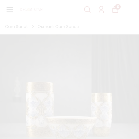
0
Cam Sanatı
Osmanlı Cam Sanatı