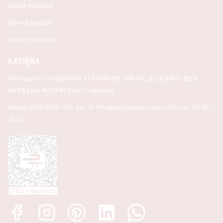
Gizlilik Politikası
Hizmet Şartları
Kargo Politikası
İLETİŞİM
İstanbul HACI KADIN MAH ATATÜRK BULVARI İMÇ BLOKLARI 5. BLOK
No:66 Kapı No:5642 Fatih / İstanbul
Destek Hattı 0535-317-64-73
info@decoristan.com
Hafta İçi: 09:30 -
18:00