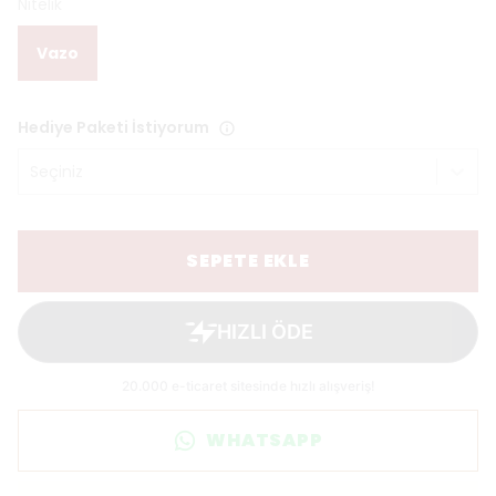
Nitelik
Vazo
Hediye Paketi İstiyorum
Seçiniz
SEPETE EKLE
WHATSAPP