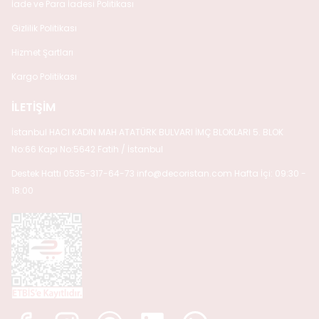
İade ve Para İadesi Politikası
Gizlilik Politikası
Hizmet Şartları
Kargo Politikası
İLETİŞİM
İstanbul HACI KADIN MAH ATATÜRK BULVARI İMÇ BLOKLARI 5. BLOK
No:66 Kapı No:5642 Fatih / İstanbul
Destek Hattı 0535-317-64-73
info@decoristan.com
Hafta İçi: 09:30 -
18:00