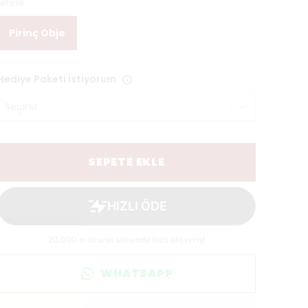
Nitelik
Pirinç Obje
Hediye Paketi İstiyorum
Seçiniz
SEPETE EKLE
WHATSAPP