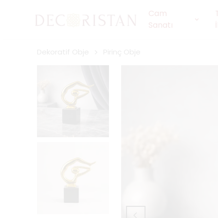
Cam
Sanatı
Dekoratif Obje
Pirinç Obje