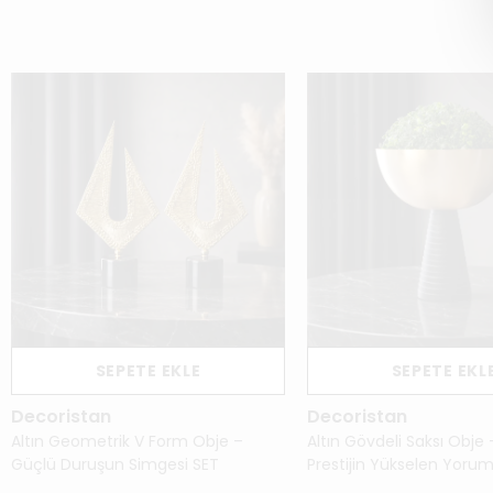
SEPETE EKLE
SEPETE EKL
Decoristan
Decoristan
Altın Geometrik V Form Obje –
Altın Gövdeli Saksı Obje
Güçlü Duruşun Simgesi SET
Prestijin Yükselen Yoru