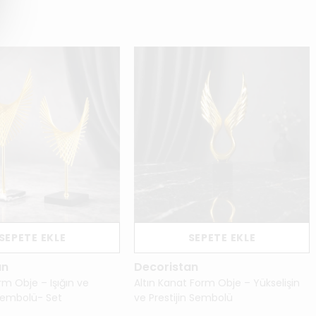
SEPETE EKLE
SEPETE EKLE
an
Decoristan
orm Obje – Işığın ve
Altın Kanat Form Obje – Yükselişin
 Sembolü- Set
ve Prestijin Sembolü